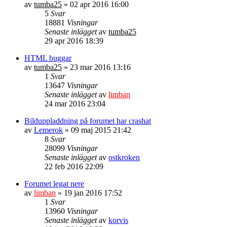
av
tumba25
» 02 apr 2016 16:00
5
Svar
18881
Visningar
Senaste inlägget
av
tumba25
29 apr 2016 18:39
HTML buggar
av
tumba25
» 23 mar 2016 13:16
1
Svar
13647
Visningar
Senaste inlägget
av
limban
24 mar 2016 23:04
Bilduppladdning på forumet har crashat
av
Lemerok
» 09 maj 2015 21:42
8
Svar
28099
Visningar
Senaste inlägget
av
ostkroken
22 feb 2016 22:09
Forumet legat nere
av
limban
» 19 jan 2016 17:52
1
Svar
13960
Visningar
Senaste inlägget
av
korvis