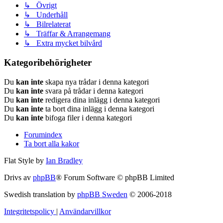
↳ Övrigt
↳ Underhåll
↳ Bilrelaterat
↳ Träffar & Arrangemang
↳ Extra mycket bilvård
Kategoribehörigheter
Du
kan inte
skapa nya trådar i denna kategori
Du
kan inte
svara på trådar i denna kategori
Du
kan inte
redigera dina inlägg i denna kategori
Du
kan inte
ta bort dina inlägg i denna kategori
Du
kan inte
bifoga filer i denna kategori
Forumindex
Ta bort alla kakor
Flat Style by
Ian Bradley
Drivs av
phpBB
® Forum Software © phpBB Limited
Swedish translation by
phpBB Sweden
© 2006-2018
Integritetspolicy
|
Användarvillkor