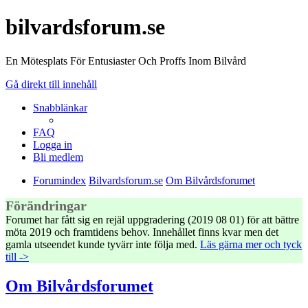
bilvardsforum.se
En Mötesplats För Entusiaster Och Proffs Inom Bilvård
Gå direkt till innehåll
Snabblänkar
FAQ
Logga in
Bli medlem
Forumindex
Bilvardsforum.se
Om Bilvårdsforumet
Förändringar
Forumet har fått sig en rejäl uppgradering (2019 08 01) för att bättre
möta 2019 och framtidens behov. Innehållet finns kvar men det
gamla utseendet kunde tyvärr inte följa med.
Läs gärna mer och tyck
till ->
Om Bilvårdsforumet