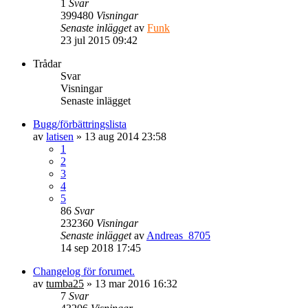
1
Svar
399480
Visningar
Senaste inlägget
av
Funk
23 jul 2015 09:42
Trådar
Svar
Visningar
Senaste inlägget
Bugg/förbättringslista
av
latisen
» 13 aug 2014 23:58
1
2
3
4
5
86
Svar
232360
Visningar
Senaste inlägget
av
Andreas_8705
14 sep 2018 17:45
Changelog för forumet.
av
tumba25
» 13 mar 2016 16:32
7
Svar