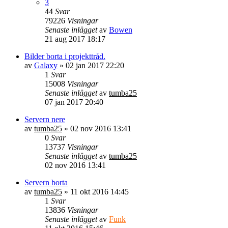
3
44
Svar
79226
Visningar
Senaste inlägget
av
Bowen
21 aug 2017 18:17
Bilder borta i projekttråd.
av
Galaxy
» 02 jan 2017 22:20
1
Svar
15008
Visningar
Senaste inlägget
av
tumba25
07 jan 2017 20:40
Servern nere
av
tumba25
» 02 nov 2016 13:41
0
Svar
13737
Visningar
Senaste inlägget
av
tumba25
02 nov 2016 13:41
Servern borta
av
tumba25
» 11 okt 2016 14:45
1
Svar
13836
Visningar
Senaste inlägget
av
Funk