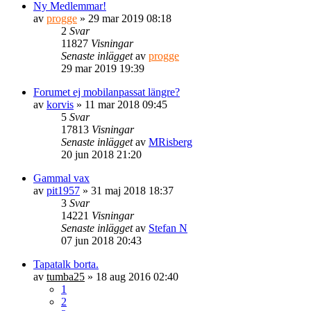
Ny Medlemmar!
av
progge
» 29 mar 2019 08:18
2
Svar
11827
Visningar
Senaste inlägget
av
progge
29 mar 2019 19:39
Forumet ej mobilanpassat längre?
av
korvis
» 11 mar 2018 09:45
5
Svar
17813
Visningar
Senaste inlägget
av
MRisberg
20 jun 2018 21:20
Gammal vax
av
pit1957
» 31 maj 2018 18:37
3
Svar
14221
Visningar
Senaste inlägget
av
Stefan N
07 jun 2018 20:43
Tapatalk borta.
av
tumba25
» 18 aug 2016 02:40
1
2