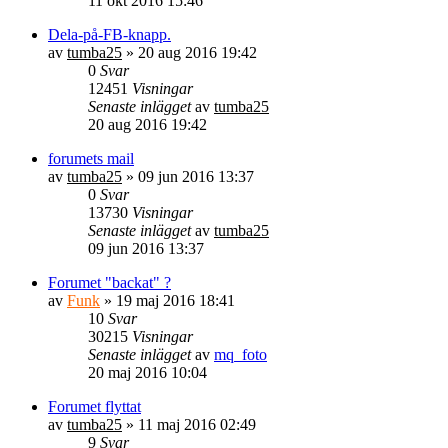
11 okt 2016 15:46
Dela-på-FB-knapp.
av
tumba25
» 20 aug 2016 19:42
0
Svar
12451
Visningar
Senaste inlägget
av
tumba25
20 aug 2016 19:42
forumets mail
av
tumba25
» 09 jun 2016 13:37
0
Svar
13730
Visningar
Senaste inlägget
av
tumba25
09 jun 2016 13:37
Forumet "backat" ?
av
Funk
» 19 maj 2016 18:41
10
Svar
30215
Visningar
Senaste inlägget
av
mq_foto
20 maj 2016 10:04
Forumet flyttat
av
tumba25
» 11 maj 2016 02:49
9
Svar