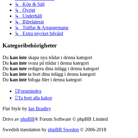
↳ Köp & Sälj
↳ Övrigt
↳ Underhåll
↳ Bilrelaterat
↳ Träffar & Arrangemang
↳ Extra mycket bilvård
Kategoribehörigheter
Du
kan inte
skapa nya trådar i denna kategori
Du
kan inte
svara på trådar i denna kategori
Du
kan inte
redigera dina inlägg i denna kategori
Du
kan inte
ta bort dina inlägg i denna kategori
Du
kan inte
bifoga filer i denna kategori
Forumindex
Ta bort alla kakor
Flat Style by
Ian Bradley
Drivs av
phpBB
® Forum Software © phpBB Limited
Swedish translation by
phpBB Sweden
© 2006-2018