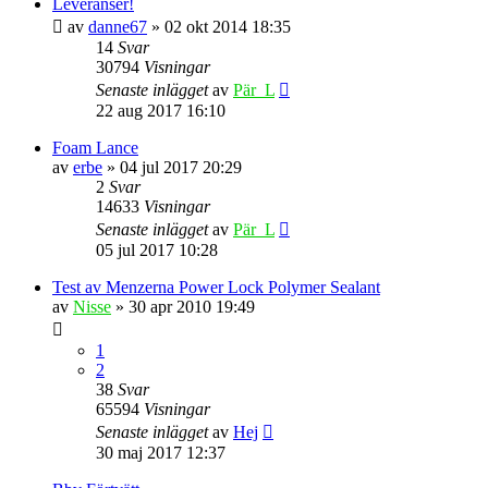
Leveranser!
av
danne67
» 02 okt 2014 18:35
14
Svar
30794
Visningar
Senaste inlägget
av
Pär_L
22 aug 2017 16:10
Foam Lance
av
erbe
» 04 jul 2017 20:29
2
Svar
14633
Visningar
Senaste inlägget
av
Pär_L
05 jul 2017 10:28
Test av Menzerna Power Lock Polymer Sealant
av
Nisse
» 30 apr 2010 19:49
1
2
38
Svar
65594
Visningar
Senaste inlägget
av
Hej
30 maj 2017 12:37