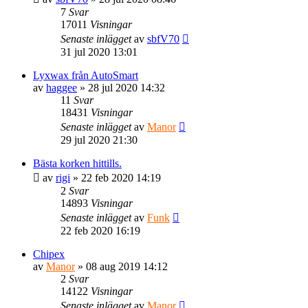
7
Svar
17011
Visningar
Senaste inlägget
av
sbfV70
31 jul 2020 13:01
Lyxwax från AutoSmart
av
haggee
» 28 jul 2020 14:32
11
Svar
18431
Visningar
Senaste inlägget
av
Manor
29 jul 2020 21:30
Bästa korken hittills.
av
rigi
» 22 feb 2020 14:19
2
Svar
14893
Visningar
Senaste inlägget
av
Funk
22 feb 2020 16:19
Chipex
av
Manor
» 08 aug 2019 14:12
2
Svar
14122
Visningar
Senaste inlägget
av
Manor