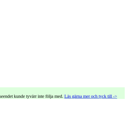
tseendet kunde tyvärr inte följa med.
Läs gärna mer och tyck till ->