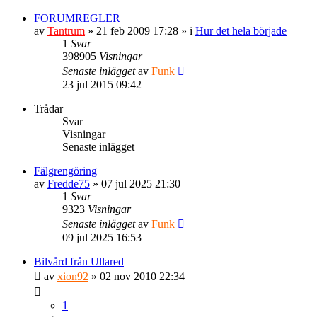
FORUMREGLER
av
Tantrum
» 21 feb 2009 17:28 » i
Hur det hela började
1
Svar
398905
Visningar
Senaste inlägget
av
Funk
23 jul 2015 09:42
Trådar
Svar
Visningar
Senaste inlägget
Fälgrengöring
av
Fredde75
» 07 jul 2025 21:30
1
Svar
9323
Visningar
Senaste inlägget
av
Funk
09 jul 2025 16:53
Bilvård från Ullared
av
xion92
» 02 nov 2010 22:34
1