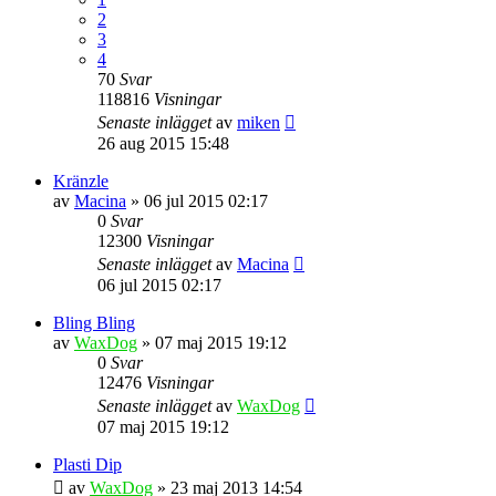
2
3
4
70
Svar
118816
Visningar
Senaste inlägget
av
miken
26 aug 2015 15:48
Kränzle
av
Macina
» 06 jul 2015 02:17
0
Svar
12300
Visningar
Senaste inlägget
av
Macina
06 jul 2015 02:17
Bling Bling
av
WaxDog
» 07 maj 2015 19:12
0
Svar
12476
Visningar
Senaste inlägget
av
WaxDog
07 maj 2015 19:12
Plasti Dip
av
WaxDog
» 23 maj 2013 14:54