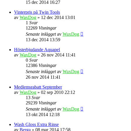
15 dec 2014 16:27
Vinterpris på Twin Tools
av
WaxDog
» 12 dec 2014 13:01
1
Svar
12269
Visningar
Senaste inlägget
av
WaxDog
13 dec 2014 13:59
Hösterbjudande Aquapel
av
WaxDog
» 26 nov 2014 11:41
0
Svar
12386
Visningar
Senaste inlägget
av
WaxDog
26 nov 2014 11:41
Medlemsrabatt September
av
WaxDog
» 02 sep 2010 22:12
13
Svar
29239
Visningar
Senaste inlägget
av
WaxDog
13 okt 2014 12:18
Wash Gloss Extra Rinse
av
Berga
» 08 mar 2014 17:58