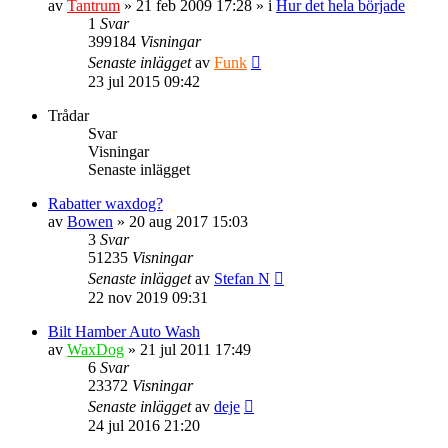
av
Tantrum
» 21 feb 2009 17:28 » i
Hur det hela började
1
Svar
399184
Visningar
Senaste inlägget
av
Funk
23 jul 2015 09:42
Trådar
Svar
Visningar
Senaste inlägget
Rabatter waxdog?
av
Bowen
» 20 aug 2017 15:03
3
Svar
51235
Visningar
Senaste inlägget
av
Stefan N
22 nov 2019 09:31
Bilt Hamber Auto Wash
av
WaxDog
» 21 jul 2011 17:49
6
Svar
23372
Visningar
Senaste inlägget
av
deje
24 jul 2016 21:20