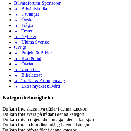
Bilvårdforums Sponsorer
↳ Bilvårdsbutiken
↳ Tävlingar
↳ Önskelista
↳ Frågor
↳ Tester
↳ Nyheter
↳ Ultima Sverige
Övrigt
↳ Projekt & Bilder
↳ Köp & Sälj
↳ Övrigt
↳ Underhåll
↳ Bilrelaterat
↳ Träffar & Arrangemang
↳ Extra mycket bilvård
Kategoribehörigheter
Du
kan inte
skapa nya trådar i denna kategori
Du
kan inte
svara på trådar i denna kategori
Du
kan inte
redigera dina inlägg i denna kategori
Du
kan inte
ta bort dina inlägg i denna kategori
Du
kan inte
bifoga filer i denna kategori