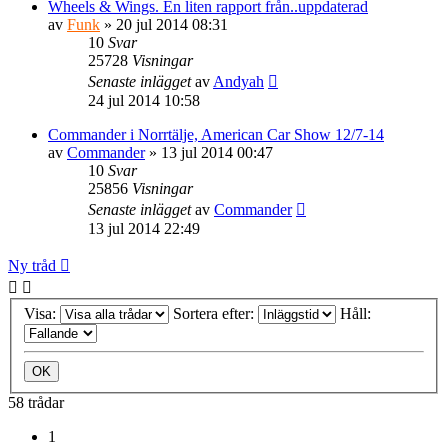
Wheels & Wings. En liten rapport från..uppdaterad
av
Funk
» 20 jul 2014 08:31
10
Svar
25728
Visningar
Senaste inlägget
av
Andyah
24 jul 2014 10:58
Commander i Norrtälje, American Car Show 12/7-14
av
Commander
» 13 jul 2014 00:47
10
Svar
25856
Visningar
Senaste inlägget
av
Commander
13 jul 2014 22:49
Ny tråd
Visa:
Sortera efter:
Håll:
58 trådar
1