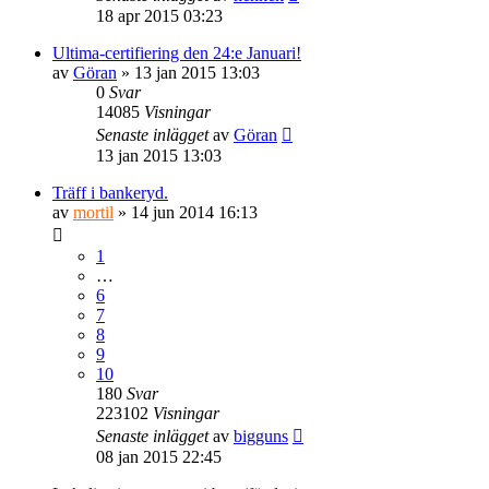
18 apr 2015 03:23
Ultima-certifiering den 24:e Januari!
av
Göran
» 13 jan 2015 13:03
0
Svar
14085
Visningar
Senaste inlägget
av
Göran
13 jan 2015 13:03
Träff i bankeryd.
av
mortil
» 14 jun 2014 16:13
1
…
6
7
8
9
10
180
Svar
223102
Visningar
Senaste inlägget
av
bigguns
08 jan 2015 22:45