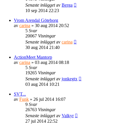
Senaste inlägget
av
Berga
10 sep 2014 22:23
Vrom Arendal Göteborg
av
carina
» 30 aug 2014 20:52
5
Svar
20067
Visningar
Senaste inlägget
av
carina
30 aug 2014 21:40
ActionMeet Mantorp
av
carina
» 03 aug 2014 08:18
5
Svar
19265
Visningar
Senaste inlägget
av
jonkegtx
03 aug 2014 10:21
SVT...
av
Funk
» 26 jul 2014 16:07
9
Svar
26763
Visningar
Senaste inlägget
av
Valkyr
27 jul 2014 22:52