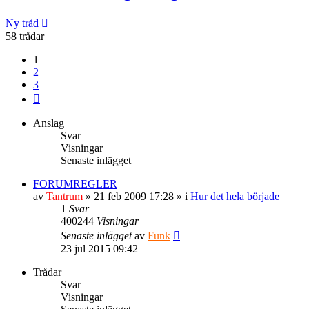
Ny tråd
58 trådar
1
2
3
Nästa
Anslag
Svar
Visningar
Senaste inlägget
FORUMREGLER
av
Tantrum
» 21 feb 2009 17:28 » i
Hur det hela började
1
Svar
400244
Visningar
Senaste inlägget
av
Funk
23 jul 2015 09:42
Trådar
Svar
Visningar