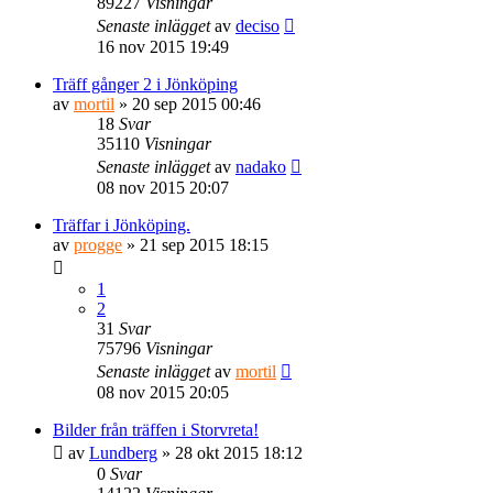
89227
Visningar
Senaste inlägget
av
deciso
16 nov 2015 19:49
Träff gånger 2 i Jönköping
av
mortil
» 20 sep 2015 00:46
18
Svar
35110
Visningar
Senaste inlägget
av
nadako
08 nov 2015 20:07
Träffar i Jönköping.
av
progge
» 21 sep 2015 18:15
1
2
31
Svar
75796
Visningar
Senaste inlägget
av
mortil
08 nov 2015 20:05
Bilder från träffen i Storvreta!
av
Lundberg
» 28 okt 2015 18:12
0
Svar