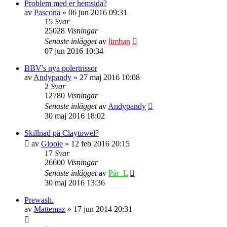
Problem med er hemsida?
av
Pascona
» 06 jun 2016 09:31
15
Svar
25028
Visningar
Senaste inlägget
av
limban
07 jun 2016 10:34
BBV's nya polertrissor
av
Andypandy
» 27 maj 2016 10:08
2
Svar
12780
Visningar
Senaste inlägget
av
Andypandy
30 maj 2016 18:02
Skillnad på Claytowel?
av
Glooie
» 12 feb 2016 20:15
17
Svar
26600
Visningar
Senaste inlägget
av
Pär_L
30 maj 2016 13:36
Prewash.
av
Mattemaz
» 17 jun 2014 20:31