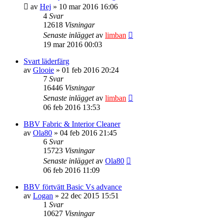
av
Hej
» 10 mar 2016 16:06
4
Svar
12618
Visningar
Senaste inlägget
av
limban
19 mar 2016 00:03
Svart läderfärg
av
Glooie
» 01 feb 2016 20:24
7
Svar
16446
Visningar
Senaste inlägget
av
limban
06 feb 2016 13:53
BBV Fabric & Interior Cleaner
av
Ola80
» 04 feb 2016 21:45
6
Svar
15723
Visningar
Senaste inlägget
av
Ola80
06 feb 2016 11:09
BBV förtvätt Basic Vs advance
av
Logan
» 22 dec 2015 15:51
1
Svar
10627
Visningar