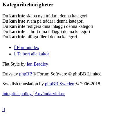
Kategoribehörigheter
Du
kan inte
skapa nya trådar i denna kategori
Du
kan inte
svara på trådar i denna kategori
Du
kan inte
redigera dina inlägg i denna kategori
Du
kan inte
ta bort dina inlägg i denna kategori
Du
kan inte
bifoga filer i denna kategori
Forumindex
Ta bort alla kakor
Flat Style by
Ian Bradley
Drivs av
phpBB
® Forum Software © phpBB Limited
Swedish translation by
phpBB Sweden
© 2006-2018
Integritetspolicy
|
Användarvillkor