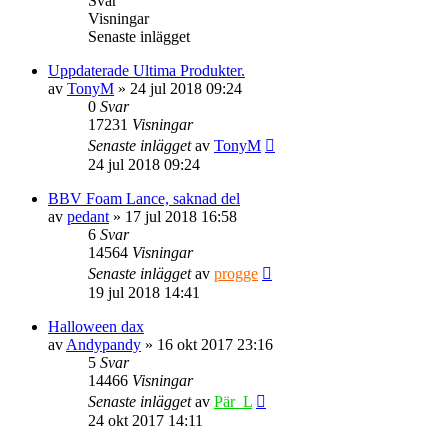
Svar
Visningar
Senaste inlägget
Uppdaterade Ultima Produkter.
av
TonyM
» 24 jul 2018 09:24
0
Svar
17231
Visningar
Senaste inlägget
av
TonyM
24 jul 2018 09:24
BBV Foam Lance, saknad del
av
pedant
» 17 jul 2018 16:58
6
Svar
14564
Visningar
Senaste inlägget
av
progge
19 jul 2018 14:41
Halloween dax
av
Andypandy
» 16 okt 2017 23:16
5
Svar
14466
Visningar
Senaste inlägget
av
Pär_L
24 okt 2017 14:11