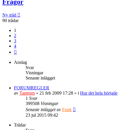
Frågor
Ny tråd
90 trådar
1
2
3
4
Nästa
Anslag
Svar
Visningar
Senaste inlägget
FORUMREGLER
av
Tantrum
» 21 feb 2009 17:28 » i
Hur det hela började
1
Svar
399508
Visningar
Senaste inlägget
av
Funk
23 jul 2015 09:42
Trådar