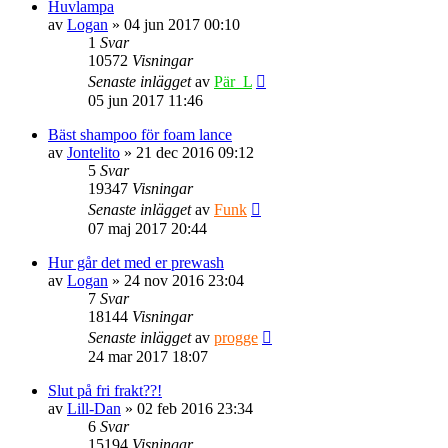
Huvlampa
av
Logan
» 04 jun 2017 00:10
1
Svar
10572
Visningar
Senaste inlägget
av
Pär_L
05 jun 2017 11:46
Bäst shampoo för foam lance
av
Jontelito
» 21 dec 2016 09:12
5
Svar
19347
Visningar
Senaste inlägget
av
Funk
07 maj 2017 20:44
Hur går det med er prewash
av
Logan
» 24 nov 2016 23:04
7
Svar
18144
Visningar
Senaste inlägget
av
progge
24 mar 2017 18:07
Slut på fri frakt??!
av
Lill-Dan
» 02 feb 2016 23:34
6
Svar
15194
Visningar