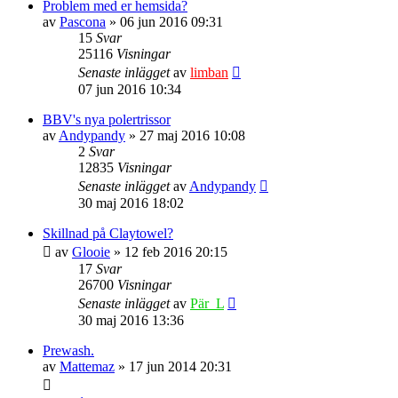
Problem med er hemsida?
av
Pascona
» 06 jun 2016 09:31
15
Svar
25116
Visningar
Senaste inlägget
av
limban
07 jun 2016 10:34
BBV's nya polertrissor
av
Andypandy
» 27 maj 2016 10:08
2
Svar
12835
Visningar
Senaste inlägget
av
Andypandy
30 maj 2016 18:02
Skillnad på Claytowel?
av
Glooie
» 12 feb 2016 20:15
17
Svar
26700
Visningar
Senaste inlägget
av
Pär_L
30 maj 2016 13:36
Prewash.
av
Mattemaz
» 17 jun 2014 20:31