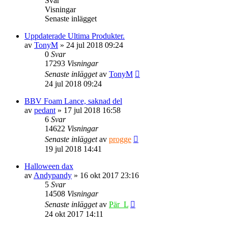
Svar
Visningar
Senaste inlägget
Uppdaterade Ultima Produkter.
av
TonyM
» 24 jul 2018 09:24
0
Svar
17293
Visningar
Senaste inlägget
av
TonyM
24 jul 2018 09:24
BBV Foam Lance, saknad del
av
pedant
» 17 jul 2018 16:58
6
Svar
14622
Visningar
Senaste inlägget
av
progge
19 jul 2018 14:41
Halloween dax
av
Andypandy
» 16 okt 2017 23:16
5
Svar
14508
Visningar
Senaste inlägget
av
Pär_L
24 okt 2017 14:11