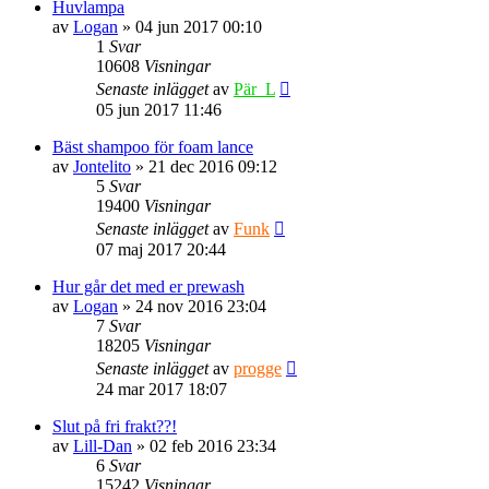
Huvlampa
av
Logan
» 04 jun 2017 00:10
1
Svar
10608
Visningar
Senaste inlägget
av
Pär_L
05 jun 2017 11:46
Bäst shampoo för foam lance
av
Jontelito
» 21 dec 2016 09:12
5
Svar
19400
Visningar
Senaste inlägget
av
Funk
07 maj 2017 20:44
Hur går det med er prewash
av
Logan
» 24 nov 2016 23:04
7
Svar
18205
Visningar
Senaste inlägget
av
progge
24 mar 2017 18:07
Slut på fri frakt??!
av
Lill-Dan
» 02 feb 2016 23:34
6
Svar
15242
Visningar