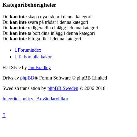
Kategoribehörigheter
Du
kan inte
skapa nya trådar i denna kategori
Du
kan inte
svara på trådar i denna kategori
Du
kan inte
redigera dina inlägg i denna kategori
Du
kan inte
ta bort dina inlägg i denna kategori
Du
kan inte
bifoga filer i denna kategori
Forumindex
Ta bort alla kakor
Flat Style by
Ian Bradley
Drivs av
phpBB
® Forum Software © phpBB Limited
Swedish translation by
phpBB Sweden
© 2006-2018
Integritetspolicy
|
Användarvillkor