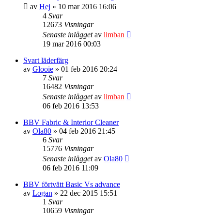
av
Hej
» 10 mar 2016 16:06
4
Svar
12673
Visningar
Senaste inlägget
av
limban
19 mar 2016 00:03
Svart läderfärg
av
Glooie
» 01 feb 2016 20:24
7
Svar
16482
Visningar
Senaste inlägget
av
limban
06 feb 2016 13:53
BBV Fabric & Interior Cleaner
av
Ola80
» 04 feb 2016 21:45
6
Svar
15776
Visningar
Senaste inlägget
av
Ola80
06 feb 2016 11:09
BBV förtvätt Basic Vs advance
av
Logan
» 22 dec 2015 15:51
1
Svar
10659
Visningar