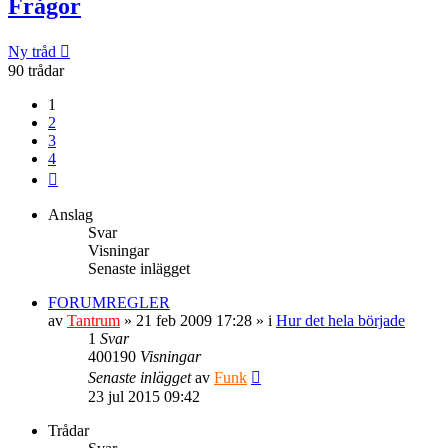
Frågor
Ny tråd
90 trådar
1
2
3
4
Nästa
Anslag
Svar
Visningar
Senaste inlägget
FORUMREGLER
av
Tantrum
» 21 feb 2009 17:28 » i
Hur det hela började
1
Svar
400190
Visningar
Senaste inlägget
av
Funk
23 jul 2015 09:42
Trådar