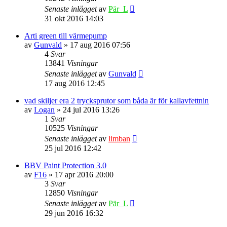
Senaste inlägget
av
Pär_L
31 okt 2016 14:03
Arti green till värmepump
av
Gunvald
» 17 aug 2016 07:56
4
Svar
13841
Visningar
Senaste inlägget
av
Gunvald
17 aug 2016 12:45
vad skiljer era 2 trycksprutor som båda är för kallavfettnin
av
Logan
» 24 jul 2016 13:26
1
Svar
10525
Visningar
Senaste inlägget
av
limban
25 jul 2016 12:42
BBV Paint Protection 3.0
av
F16
» 17 apr 2016 20:00
3
Svar
12850
Visningar
Senaste inlägget
av
Pär_L
29 jun 2016 16:32