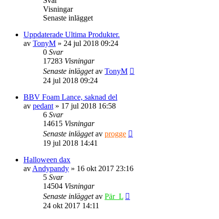
Svar
Visningar
Senaste inlägget
Uppdaterade Ultima Produkter.
av
TonyM
» 24 jul 2018 09:24
0
Svar
17283
Visningar
Senaste inlägget
av
TonyM
24 jul 2018 09:24
BBV Foam Lance, saknad del
av
pedant
» 17 jul 2018 16:58
6
Svar
14615
Visningar
Senaste inlägget
av
progge
19 jul 2018 14:41
Halloween dax
av
Andypandy
» 16 okt 2017 23:16
5
Svar
14504
Visningar
Senaste inlägget
av
Pär_L
24 okt 2017 14:11