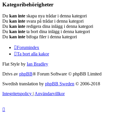
Kategoribehörigheter
Du
kan inte
skapa nya trådar i denna kategori
Du
kan inte
svara på trådar i denna kategori
Du
kan inte
redigera dina inlägg i denna kategori
Du
kan inte
ta bort dina inlägg i denna kategori
Du
kan inte
bifoga filer i denna kategori
Forumindex
Ta bort alla kakor
Flat Style by
Ian Bradley
Drivs av
phpBB
® Forum Software © phpBB Limited
Swedish translation by
phpBB Sweden
© 2006-2018
Integritetspolicy
|
Användarvillkor