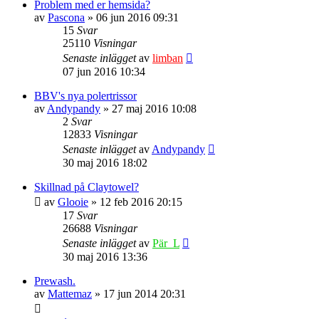
Problem med er hemsida?
av
Pascona
» 06 jun 2016 09:31
15
Svar
25110
Visningar
Senaste inlägget
av
limban
07 jun 2016 10:34
BBV's nya polertrissor
av
Andypandy
» 27 maj 2016 10:08
2
Svar
12833
Visningar
Senaste inlägget
av
Andypandy
30 maj 2016 18:02
Skillnad på Claytowel?
av
Glooie
» 12 feb 2016 20:15
17
Svar
26688
Visningar
Senaste inlägget
av
Pär_L
30 maj 2016 13:36
Prewash.
av
Mattemaz
» 17 jun 2014 20:31