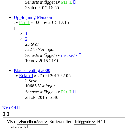
Senaste inlägget
av
Pär_L
23 dec 2015 16:55
Uppföljning Maraton
av
Pär_L
» 02 nov 2015 17:15
1
2
23
Svar
32275
Visningar
Senaste inlägget
av
macke77
10 nov 2015 21:10
Klädseltvätt rg 2000
av
Eckexd
» 27 okt 2015 22:05
2
Svar
10685
Visningar
Senaste inlägget
av
Pär_L
28 okt 2015 12:46
Ny tråd
Visa:
Sortera efter:
Håll: