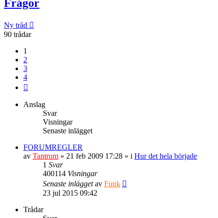
Frågor
Ny tråd
90 trådar
1
2
3
4
Nästa
Anslag
Svar
Visningar
Senaste inlägget
FORUMREGLER
av
Tantrum
» 21 feb 2009 17:28 » i
Hur det hela började
1
Svar
400114
Visningar
Senaste inlägget
av
Funk
23 jul 2015 09:42
Trådar