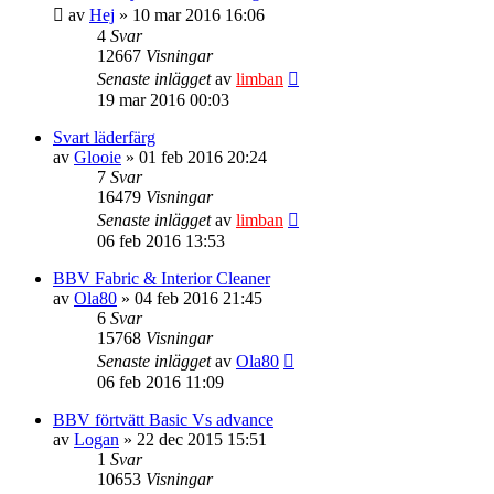
av
Hej
» 10 mar 2016 16:06
4
Svar
12667
Visningar
Senaste inlägget
av
limban
19 mar 2016 00:03
Svart läderfärg
av
Glooie
» 01 feb 2016 20:24
7
Svar
16479
Visningar
Senaste inlägget
av
limban
06 feb 2016 13:53
BBV Fabric & Interior Cleaner
av
Ola80
» 04 feb 2016 21:45
6
Svar
15768
Visningar
Senaste inlägget
av
Ola80
06 feb 2016 11:09
BBV förtvätt Basic Vs advance
av
Logan
» 22 dec 2015 15:51
1
Svar
10653
Visningar