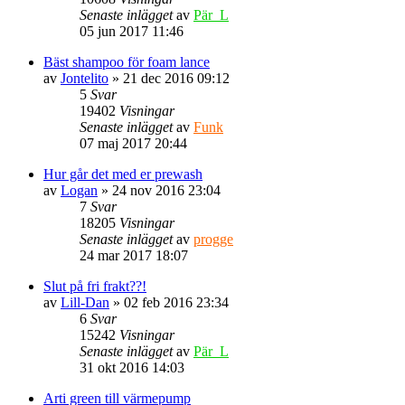
Senaste inlägget
av
Pär_L
05 jun 2017 11:46
Bäst shampoo för foam lance
av
Jontelito
» 21 dec 2016 09:12
5
Svar
19402
Visningar
Senaste inlägget
av
Funk
07 maj 2017 20:44
Hur går det med er prewash
av
Logan
» 24 nov 2016 23:04
7
Svar
18205
Visningar
Senaste inlägget
av
progge
24 mar 2017 18:07
Slut på fri frakt??!
av
Lill-Dan
» 02 feb 2016 23:34
6
Svar
15242
Visningar
Senaste inlägget
av
Pär_L
31 okt 2016 14:03
Arti green till värmepump