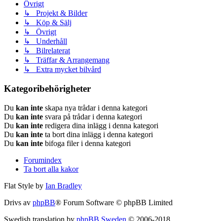
Övrigt
↳ Projekt & Bilder
↳ Köp & Sälj
↳ Övrigt
↳ Underhåll
↳ Bilrelaterat
↳ Träffar & Arrangemang
↳ Extra mycket bilvård
Kategoribehörigheter
Du
kan inte
skapa nya trådar i denna kategori
Du
kan inte
svara på trådar i denna kategori
Du
kan inte
redigera dina inlägg i denna kategori
Du
kan inte
ta bort dina inlägg i denna kategori
Du
kan inte
bifoga filer i denna kategori
Forumindex
Ta bort alla kakor
Flat Style by
Ian Bradley
Drivs av
phpBB
® Forum Software © phpBB Limited
Swedish translation by
phpBB Sweden
© 2006-2018