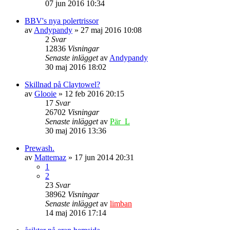
07 jun 2016 10:34
BBV's nya polertrissor
av
Andypandy
» 27 maj 2016 10:08
2
Svar
12836
Visningar
Senaste inlägget
av
Andypandy
30 maj 2016 18:02
Skillnad på Claytowel?
av
Glooie
» 12 feb 2016 20:15
17
Svar
26702
Visningar
Senaste inlägget
av
Pär_L
30 maj 2016 13:36
Prewash.
av
Mattemaz
» 17 jun 2014 20:31
1
2
23
Svar
38962
Visningar
Senaste inlägget
av
limban
14 maj 2016 17:14