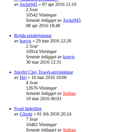
av
Jocke945
» 07 apr 2016 21:10
2
Svar
10542
Visningar
Senaste inlägget
av
Jocke945
08 apr 2016 18:48
Rejäla prishöjningar
av
korvis
» 29 mar 2016 22:26
2
Svar
10914
Visningar
Senaste inlägget
av
korvis
30 mar 2016 12:31
Stavfel Clay Towel-anvisningar
av
Hej
» 10 mar 2016 16:06
4
Svar
12676
Visningar
Senaste inlägget
av
limban
19 mar 2016 00:03
Svart läderfärg
av
Glooie
» 01 feb 2016 20:24
7
Svar
16482
Visningar
Senaste inlägget
av
limban