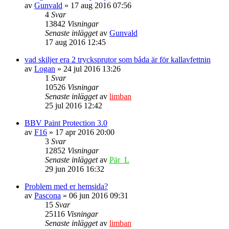
av
Gunvald
» 17 aug 2016 07:56
4
Svar
13842
Visningar
Senaste inlägget
av
Gunvald
17 aug 2016 12:45
vad skiljer era 2 trycksprutor som båda är för kallavfettnin
av
Logan
» 24 jul 2016 13:26
1
Svar
10526
Visningar
Senaste inlägget
av
limban
25 jul 2016 12:42
BBV Paint Protection 3.0
av
F16
» 17 apr 2016 20:00
3
Svar
12852
Visningar
Senaste inlägget
av
Pär_L
29 jun 2016 16:32
Problem med er hemsida?
av
Pascona
» 06 jun 2016 09:31
15
Svar
25116
Visningar
Senaste inlägget
av
limban