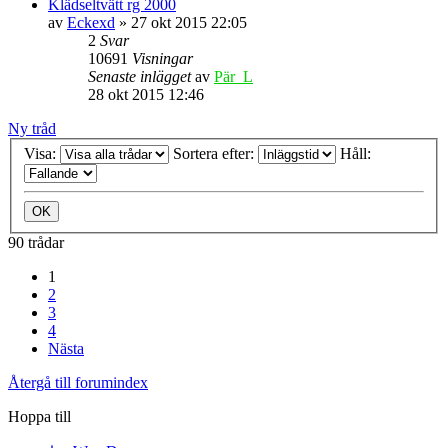
Klädseltvätt rg 2000
av
Eckexd
» 27 okt 2015 22:05
2
Svar
10691
Visningar
Senaste inlägget
av
Pär_L
28 okt 2015 12:46
Ny tråd
Visa:
Sortera efter:
Håll:
90 trådar
1
2
3
4
Nästa
Återgå till forumindex
Hoppa till