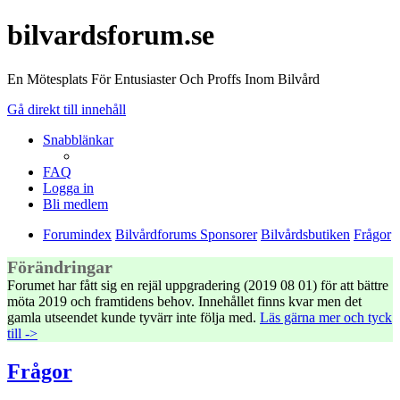
bilvardsforum.se
En Mötesplats För Entusiaster Och Proffs Inom Bilvård
Gå direkt till innehåll
Snabblänkar
FAQ
Logga in
Bli medlem
Forumindex
Bilvårdforums Sponsorer
Bilvårdsbutiken
Frågor
Förändringar
Forumet har fått sig en rejäl uppgradering (2019 08 01) för att bättre
möta 2019 och framtidens behov. Innehållet finns kvar men det
gamla utseendet kunde tyvärr inte följa med.
Läs gärna mer och tyck
till ->
Frågor