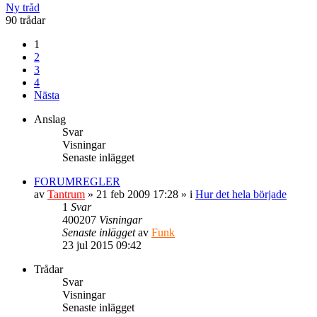
Ny tråd
90 trådar
1
2
3
4
Nästa
Anslag
Svar
Visningar
Senaste inlägget
FORUMREGLER
av
Tantrum
» 21 feb 2009 17:28 » i
Hur det hela började
1
Svar
400207
Visningar
Senaste inlägget
av
Funk
23 jul 2015 09:42
Trådar
Svar
Visningar
Senaste inlägget