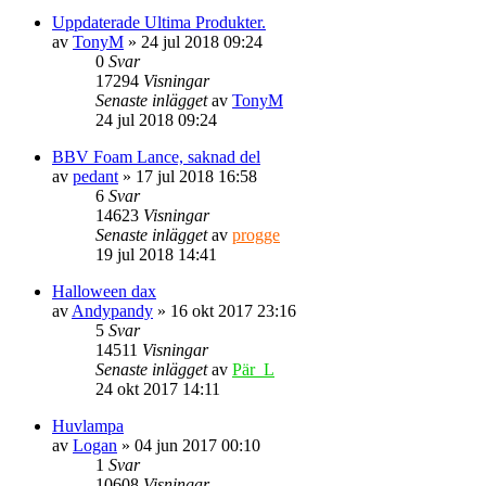
Uppdaterade Ultima Produkter.
av
TonyM
» 24 jul 2018 09:24
0
Svar
17294
Visningar
Senaste inlägget
av
TonyM
24 jul 2018 09:24
BBV Foam Lance, saknad del
av
pedant
» 17 jul 2018 16:58
6
Svar
14623
Visningar
Senaste inlägget
av
progge
19 jul 2018 14:41
Halloween dax
av
Andypandy
» 16 okt 2017 23:16
5
Svar
14511
Visningar
Senaste inlägget
av
Pär_L
24 okt 2017 14:11
Huvlampa
av
Logan
» 04 jun 2017 00:10
1
Svar
10608
Visningar