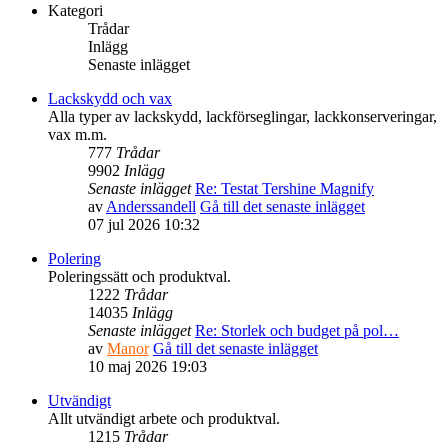
Kategori
Trådar
Inlägg
Senaste inlägget
Lackskydd och vax
Alla typer av lackskydd, lackförseglingar, lackkonserveringar,
vax m.m.
777
Trådar
9902
Inlägg
Senaste inlägget
Re: Testat Tershine Magnify
av
Anderssandell
Gå till det senaste inlägget
07 jul 2026 10:32
Polering
Poleringssätt och produktval.
1222
Trådar
14035
Inlägg
Senaste inlägget
Re: Storlek och budget på pol…
av
Manor
Gå till det senaste inlägget
10 maj 2026 19:03
Utvändigt
Allt utvändigt arbete och produktval.
1215
Trådar