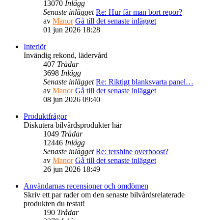
13070
Inlägg
Senaste inlägget
Re: Hur får man bort repor?
av
Manor
Gå till det senaste inlägget
01 jun 2026 18:28
Interiör
Invändig rekond, lädervård
407
Trådar
3698
Inlägg
Senaste inlägget
Re: Riktigt blanksvarta panel…
av
Manor
Gå till det senaste inlägget
08 jun 2026 09:40
Produktfrågor
Diskutera bilvårdsprodukter här
1049
Trådar
12446
Inlägg
Senaste inlägget
Re: tershine overboost?
av
Manor
Gå till det senaste inlägget
26 jun 2026 18:49
Användarnas recensioner och omdömen
Skriv ett par rader om den senaste bilvårdsrelaterade
produkten du testat!
190
Trådar