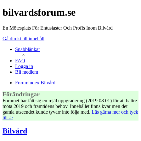
bilvardsforum.se
En Mötesplats För Entusiaster Och Proffs Inom Bilvård
Gå direkt till innehåll
Snabblänkar
FAQ
Logga in
Bli medlem
Forumindex
Bilvård
Förändringar
Forumet har fått sig en rejäl uppgradering (2019 08 01) för att bättre
möta 2019 och framtidens behov. Innehållet finns kvar men det
gamla utseendet kunde tyvärr inte följa med.
Läs gärna mer och tyck
till ->
Bilvård