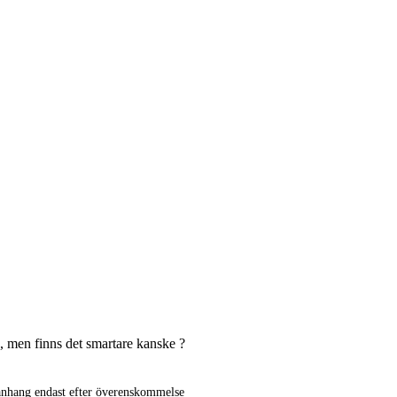
n, men finns det smartare kanske ?
manhang endast efter överenskommelse