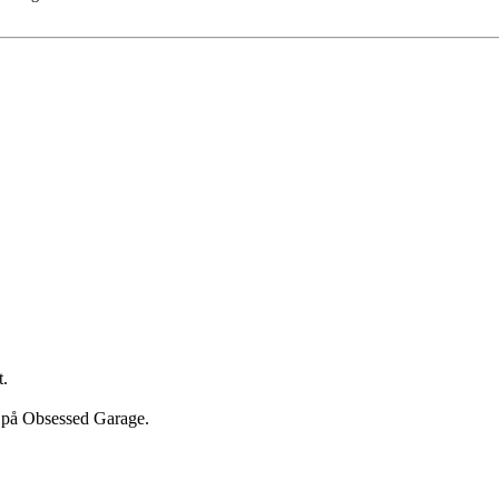
t.
r på Obsessed Garage.