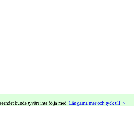
tseendet kunde tyvärr inte följa med.
Läs gärna mer och tyck till ->