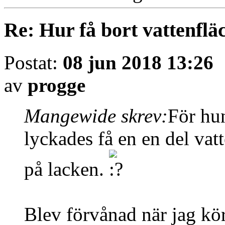
Re: Hur få bort vattenfläc
Postat:
08 jun 2018 13:26
av
progge
Mangewide skrev:
För hu
lyckades få en en del vatt
på lacken.
Blev förvånad när jag kör