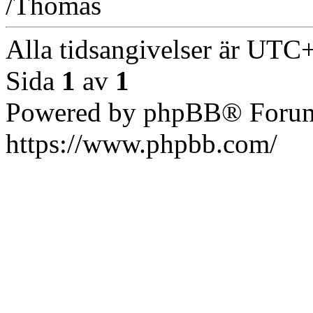
/Thomas
Alla tidsangivelser är UT
Sida
1
av
1
Powered by phpBB® Forum
https://www.phpbb.com/