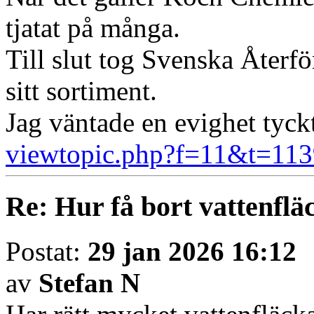
tjatat på många.
Till slut tog Svenska Återfö
sitt sortiment.
Jag väntade en evighet tyck
viewtopic.php?f=11&t=11
Re: Hur få bort vattenfläc
Postat:
29 jan 2026 16:12
av
Stefan N