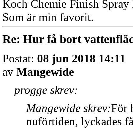
Koch Chemie Finish Spray 
Som är min favorit.
Re: Hur få bort vattenfläc
Postat:
08 jun 2018 14:11
av
Mangewide
progge skrev:
Mangewide skrev:
För 
nuförtiden, lyckades få