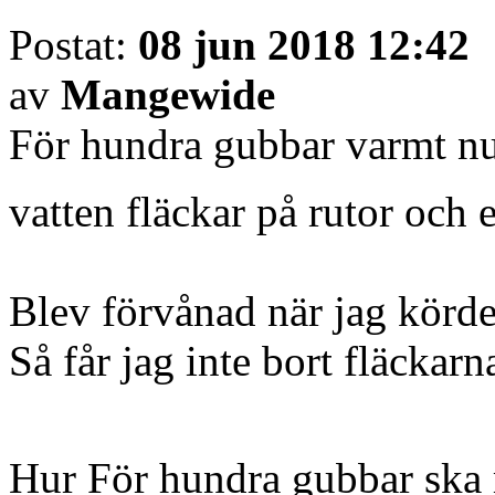
Postat:
08 jun 2018 12:42
av
Mangewide
För hundra gubbar varmt nuf
vatten fläckar på rutor och 
Blev förvånad när jag körde 
Så får jag inte bort fläckarn
Hur För hundra gubbar ska