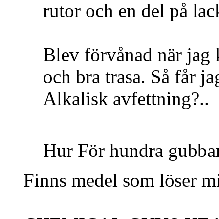
rutor och en del på la
Blev förvånad när jag k
och bra trasa. Så får ja
Alkalisk avfettning?..
Hur För hundra gubba
Finns medel som löser mi