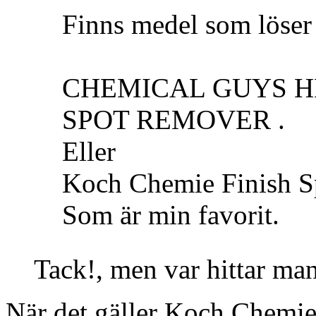
Finns medel som löser 
CHEMICAL GUYS H
SPOT REMOVER .
Eller
Koch Chemie Finish S
Som är min favorit.
Tack!, men var hittar man
När det gäller Koch Chemie 