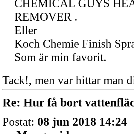
CHEMICAL GUYS HEA
REMOVER .
Eller
Koch Chemie Finish Spra
Som är min favorit.
Tack!, men var hittar man di
Re: Hur få bort vattenfläc
Postat:
08 jun 2018 14:24