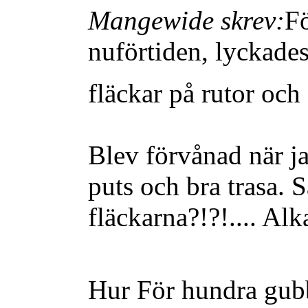
Mangewide skrev:
F
nuförtiden, lyckades
fläckar på rutor och
Blev förvånad när ja
puts och bra trasa. S
fläckarna?!?!.... Alk
Hur För hundra gub