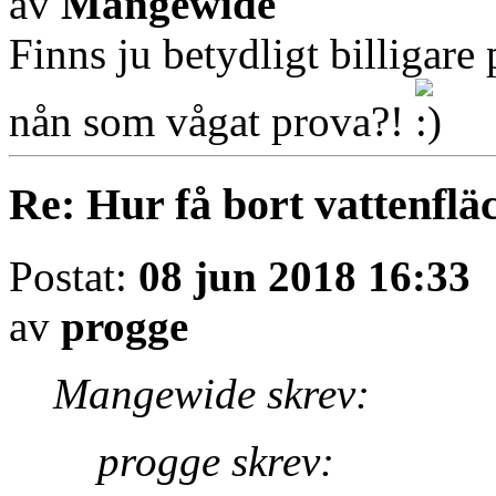
av
Mangewide
Finns ju betydligt billigare 
nån som vågat prova?!
Re: Hur få bort vattenfläc
Postat:
08 jun 2018 16:33
av
progge
Mangewide skrev:
progge skrev: