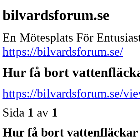
bilvardsforum.se
En Mötesplats För Entusias
https://bilvardsforum.se/
Hur få bort vattenfläcka
https://bilvardsforum.se/
Sida
1
av
1
Hur få bort vattenfläckar 