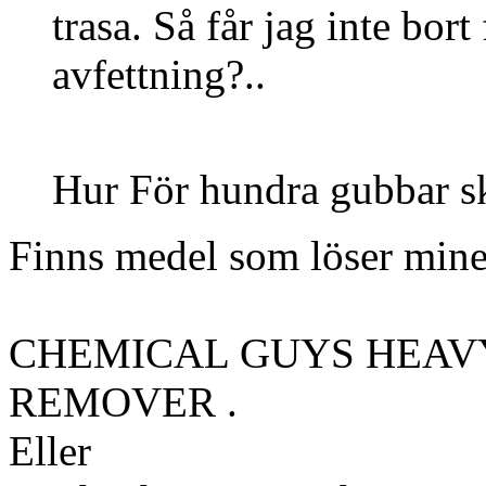
trasa. Så får jag inte bort
avfettning?..
Hur För hundra gubbar 
Finns medel som löser miner
CHEMICAL GUYS HEAV
REMOVER .
Eller