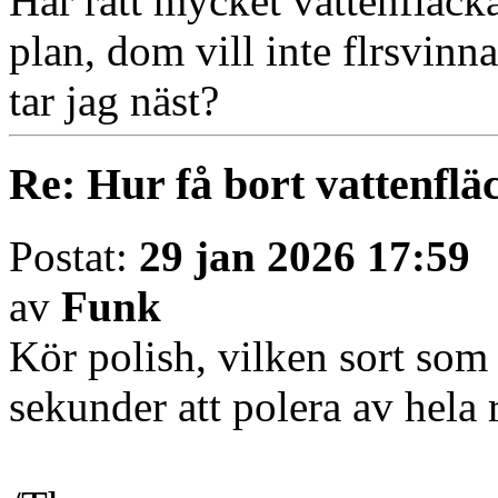
Har rätt mycket vattenfläck
plan, dom vill inte flrsvinn
tar jag näst?
Re: Hur få bort vattenfläc
Postat:
29 jan 2026 17:59
av
Funk
Kör polish, vilken sort som 
sekunder att polera av hela