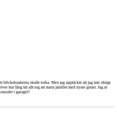
 bilvårdssakerna skulle torka. Men jag upptäckte att jag inte riktigt
ver hur lång tid allt tog att starta jämfört med nyare grejer. Jag är
onsoler i garaget?