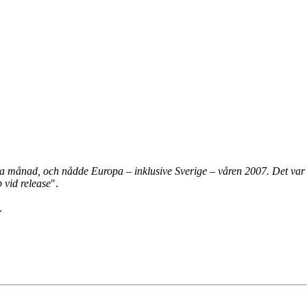
 månad, och nådde Europa – inklusive Sverige – våren 2007. Det var 
 vid release
".
.