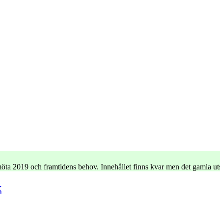
e möta 2019 och framtidens behov. Innehållet finns kvar men det gamla u
x