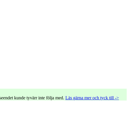
tseendet kunde tyvärr inte följa med.
Läs gärna mer och tyck till ->