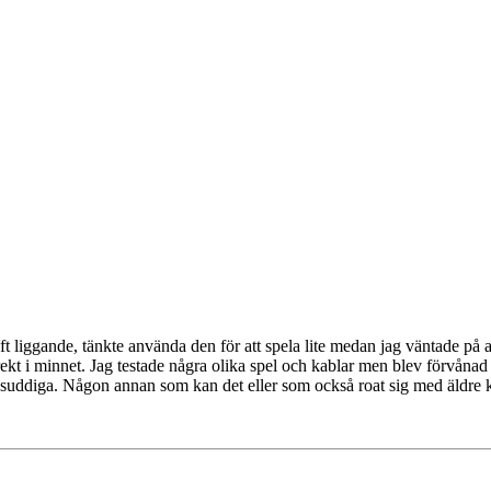
 liggande, tänkte använda den för att spela lite medan jag väntade på att
irekt i minnet. Jag testade några olika spel och kablar men blev förvånad ö
e suddiga. Någon annan som kan det eller som också roat sig med äldre k