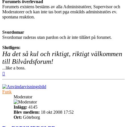
Forumets överlevnad
Forumets existens bestäms av alla Administratörer, Supervisor och
Moderatorer och kan inte tas bort pga enskilds administratörs ev.
spontana reaktion.
Svordomar
Svordomar raderas utan pardon och är inte tillåtet på forumet.
Slutligen:
Ha det så kul och riktigt, riktigt välkommen
till Bilvårdsforum!
...like a boss.
Upp
Funk
Moderator
Inlägg:
4145
Blev medlem:
18 okt 2008 17:52
Ort:
Göteborg