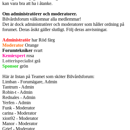
kan vara bra att ha i åtanke.
Om administratörer och moderatorer.
Bilvårdsforum välkomnar alla medlemmar!
Det är dock administratörer och moderatorer som håller ordning på
forumet. Deras åsikt gäller slutligt. Följ deras anvisningar.
Administratör
har Röd färg
Moderator
Orange
Forumtekniker
svart
Kemiexpert
rosa
Lotterispecialist
grå
Sponsor
grön
Här är listan på Teamet som sköter Bilvårdsforum:
Limban - Forumägare, Admin
Tantrum - Admin
Robin-t - Admin
Rednales - Admin
Yerfen - Admin
Funk - Moderator
carina - Moderator
xion92 - Moderator
Manor - Moderator
Grief - Moderator