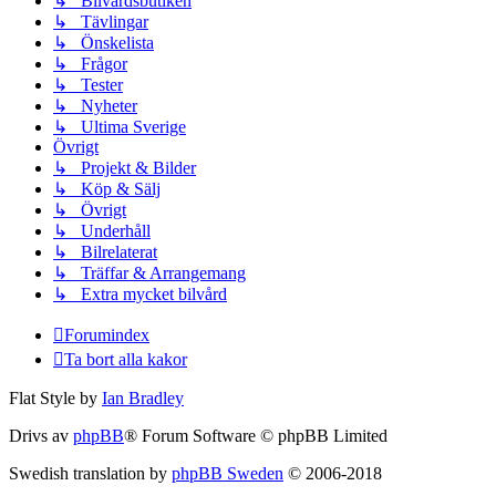
↳ Bilvårdsbutiken
↳ Tävlingar
↳ Önskelista
↳ Frågor
↳ Tester
↳ Nyheter
↳ Ultima Sverige
Övrigt
↳ Projekt & Bilder
↳ Köp & Sälj
↳ Övrigt
↳ Underhåll
↳ Bilrelaterat
↳ Träffar & Arrangemang
↳ Extra mycket bilvård
Forumindex
Ta bort alla kakor
Flat Style by
Ian Bradley
Drivs av
phpBB
® Forum Software © phpBB Limited
Swedish translation by
phpBB Sweden
© 2006-2018