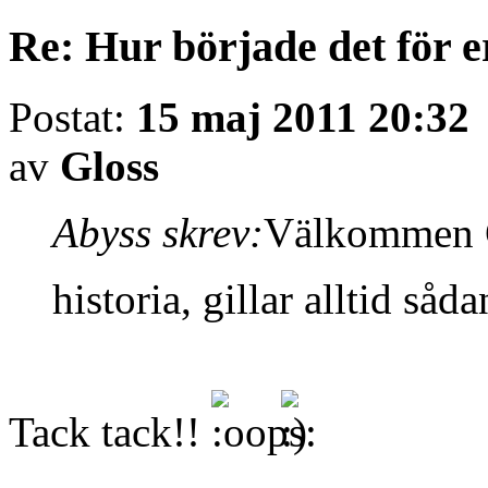
Re: Hur började det för e
Postat:
15 maj 2011 20:32
av
Gloss
Abyss skrev:
Välkommen G
historia, gillar alltid så
Tack tack!!