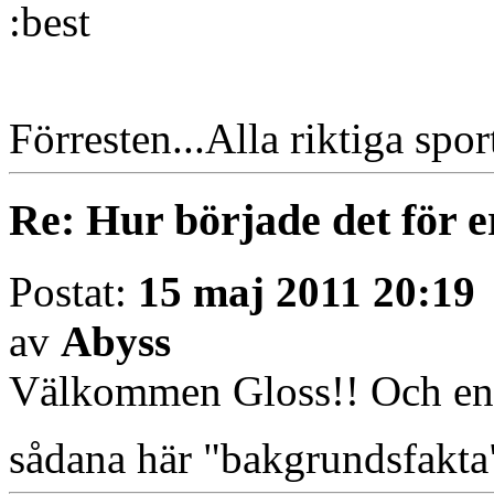
Förresten...Alla riktiga spor
Re: Hur började det för e
Postat:
15 maj 2011 20:19
av
Abyss
Välkommen Gloss!! Och en un
sådana här "bakgrundsfakt