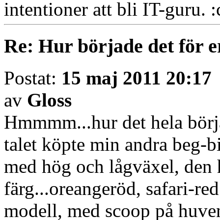
intentioner att bli IT-guru.
Re: Hur började det för e
Postat:
15 maj 2011 20:17
av
Gloss
Hmmmm...hur det hela börja
talet köpte min andra beg-b
med hög och lågväxel, den h
färg...oreangeröd, safari-red
modell, med scoop på huven