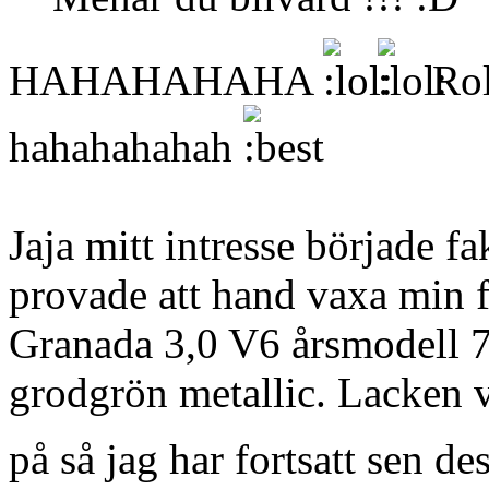
HAHAHAHAHA
Roli
hahahahahah
Jaja mitt intresse började fa
provade att hand vaxa min f
Granada 3,0 V6 årsmodell 7
grodgrön metallic. Lacken v
på så jag har fortsatt sen de