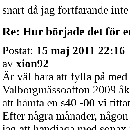
snart då jag fortfarande in
Re: Hur började det för e
Postat:
15 maj 2011 22:16
av
xion92
Är väl bara att fylla på med
Valborgmässoafton 2009 åkt
att hämta en s40 -00 vi tittat
Efter några månader, någon
jag att handjaga med sonax 