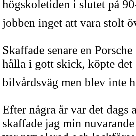
högskoletiden i slutet på 90-
jobben inget att vara stolt 
Skaffade senare en Porsche 
hålla i gott skick, köpte d
bilvårdsväg men blev inte h
Efter några år var det dags
skaffade jag min nuvarand