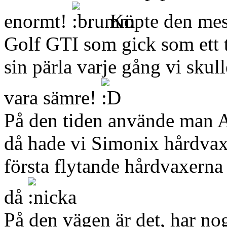
enormt!
Köpte den mest
Golf GTI som gick som ett t
sin pärla varje gång vi skul
vara sämre!
På den tiden använde man 
då hade vi Simonix hårdvax
första flytande hårdvaxerna
då
På den vägen är det, har nog