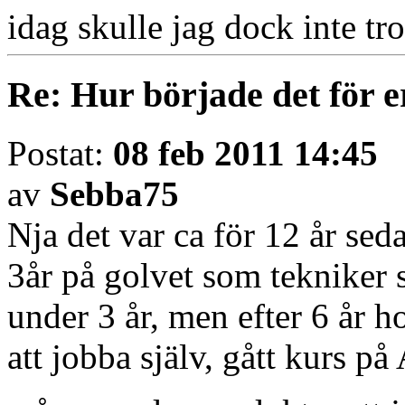
idag skulle jag dock inte tr
Re: Hur började det för e
Postat:
08 feb 2011 14:45
av
Sebba75
Nja det var ca för 12 år sed
3år på golvet som tekniker 
under 3 år, men efter 6 år ho
att jobba själv, gått kurs på