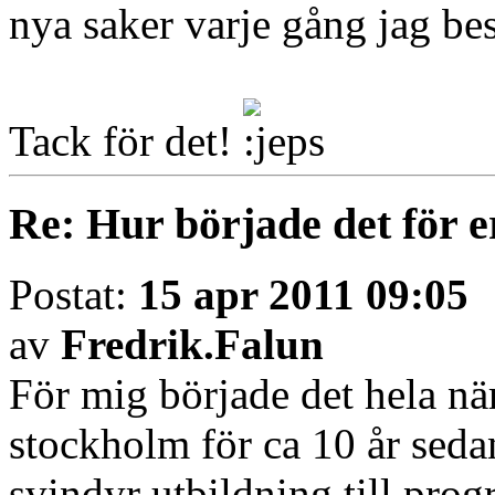
nya saker varje gång jag be
Tack för det!
Re: Hur började det för e
Postat:
15 apr 2011 09:05
av
Fredrik.Falun
För mig började det hela när 
stockholm för ca 10 år sedan
svindyr utbildning till pro