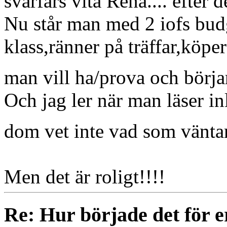
svärfars vita Renå.... efter 
Nu står man med 2 iofs bud
klass,ränner på träffar,köpe
man vill ha/prova och börja
Och jag ler när man läser i
dom vet inte vad som vänt
Men det är roligt!!!!
Re: Hur började det för e