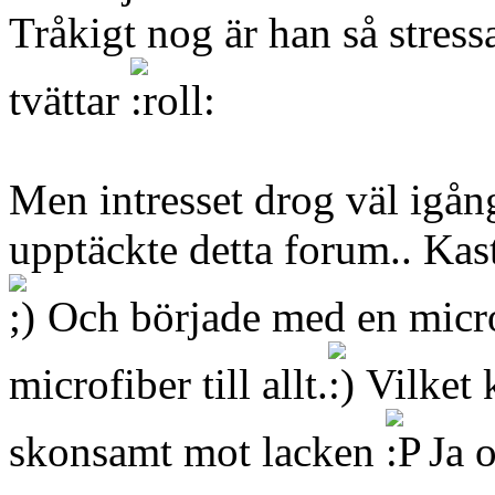
Tråkigt nog är han så stressa
tvättar
Men intresset drog väl igång
upptäckte detta forum.. Kas
Och började med en microf
microfiber till allt.
Vilket 
skonsamt mot lacken
Ja o