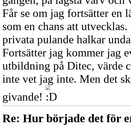
Får se om jag fortsätter en l
som en chans att utvecklas. 
privata pulande halkar unda
Fortsätter jag kommer jag ev
utbildning på Ditec, värde ci
inte vet jag inte. Men det s
givande!
Re: Hur började det för e