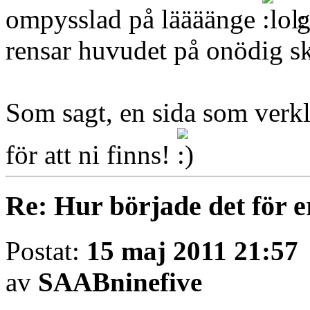
ompysslad på läääänge
g
rensar huvudet på onödig sk
Som sagt, en sida som verkl
för att ni finns!
Re: Hur började det för e
Postat:
15 maj 2011 21:57
av
SAABninefive