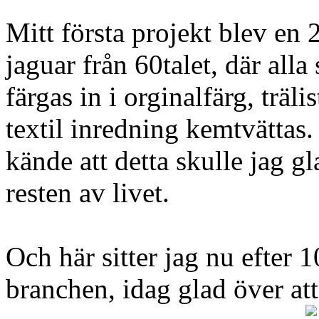
Mitt första projekt blev en 
jaguar från 60talet, där alla
färgas in i orginalfärg, träli
textil inredning kemtvättas.
kände att detta skulle jag 
resten av livet.
Och här sitter jag nu efter 1
branchen, idag glad över at