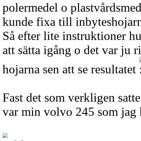
polermedel o plastvårdsmede
kunde fixa till inbyteshojar
Så efter lite instruktioner h
att sätta igång o det var ju ri
hojarna sen att se resultatet
Fast det som verkligen satte
var min volvo 245 som jag k