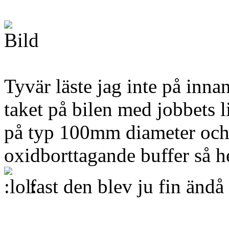
Tyvär läste jag inte på inna
taket på bilen med jobbets l
på typ 100mm diameter och 
oxidborttagande buffer så 
fast den blev ju fin ändå