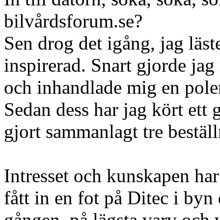
bilvårdsforum.se?
Sen drog det igång, jag läs
inspirerad. Snart gjorde ja
och inhandlade mig en pole
Sedan dess har jag kört ett 
gjort sammanlagt tre bestäl
Intresset och kunskapen har 
fått in en fot på Ditec i byn
gången, på lägsta varv och v