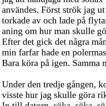
användes. Först strök jag ut 
torkade av och lade på flyt
aning om hur man skulle gö
Efter det gick det några mån
min farfar hade en polermask
Bara köra på igen. Samma 
Under den tredje gången, ko
visste hur jag skulle göra ri
In till datorn, söka, söka, sö