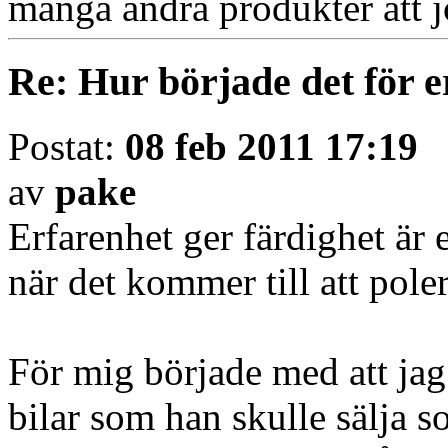
många andra produkter att
Re: Hur började det för e
Postat:
08 feb 2011 17:19
av
pake
Erfarenhet ger färdighet är e
när det kommer till att poler
För mig började med att ja
bilar som han skulle sälja 