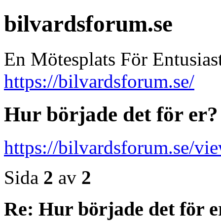
bilvardsforum.se
En Mötesplats För Entusias
https://bilvardsforum.se/
Hur började det för er?
https://bilvardsforum.se/v
Sida
2
av
2
Re: Hur började det för e