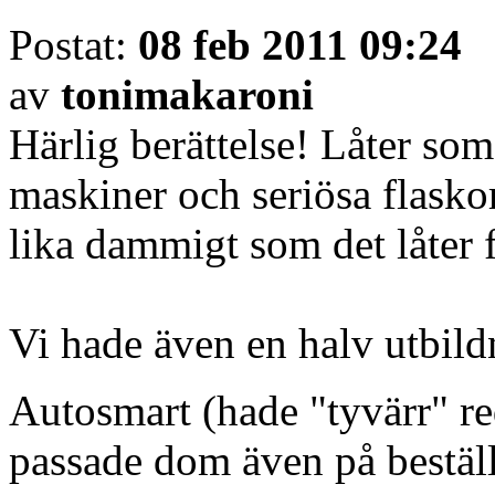
Postat:
08 feb 2011 09:24
av
tonimakaroni
Härlig berättelse! Låter som
maskiner och seriösa flasko
lika dammigt som det låter f
Vi hade även en halv utbild
Autosmart (hade "tyvärr" re
passade dom även på beställ