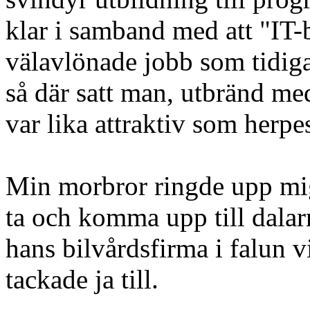
klar i samband med att "IT-
välavlönade jobb som tidiga
så där satt man, utbränd me
var lika attraktiv som herpe
Min morbror ringde upp mig
ta och komma upp till dala
hans bilvårdsfirma i falun v
tackade ja till.