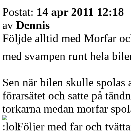
Postat:
14 apr 2011 12:18
av
Dennis
Följde alltid med Morfar oc
med svampen runt hela bilen
Sen när bilen skulle spolas 
förarsätet och satte på tänd
torkarna medan morfar spola
Följer med far och tvätta