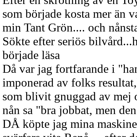
som började kosta mer än va
min Tant Grön.... och nånsta
Sökte efter seriös bilvård...
började läsa
Då var jag fortfarande i "h
imponerad av folks resultat
som blivit gnuggad av mej o
nån sa "bra jobbat, men den 
DÅ köpte jag mina maskine