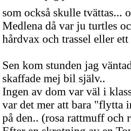
som också skulle tvättas... 
Medlena då var ju turtles o
hårdvax och trassel eller ett
Sen kom stunden jag väntade
skaffade mej bil själv..
Ingen av dom var väl i klas
var det mer att bara "flytta 
på den.. (rosa rattmuff och r
Efter en skrotning av en To