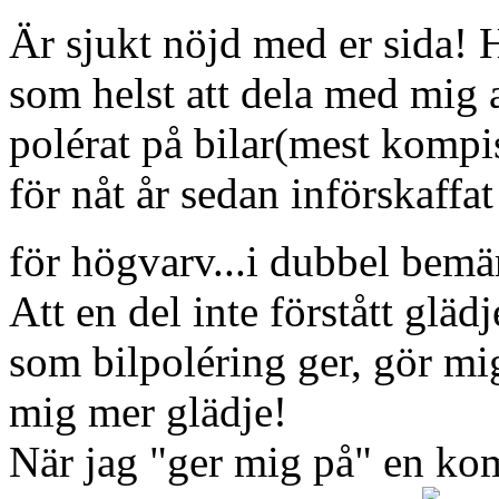
Är sjukt nöjd med er sida! H
som helst att dela med mig av
polérat på bilar(mest kompi
för nåt år sedan införskaffa
för högvarv...i dubbel bem
Att en del inte förstått glädj
som bilpoléring ger, gör mi
mig mer glädje!
När jag "ger mig på" en kom