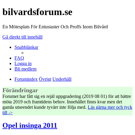
bilvardsforum.se
En Mötesplats För Entusiaster Och Proffs Inom Bilvård
Gå direkt till innehåll
Snabblänkar
FAQ
Logga in
Bli medlem
Forumindex
Övrigt
Underhåll
Förändringar
Forumet har fått sig en rejäl uppgradering (2019 08 01) för att bättre
möta 2019 och framtidens behov. Innehållet finns kvar men det
gamla utseendet kunde tyvärr inte följa med.
Läs gärna mer och tyck
till ->
Opel insinga 2011