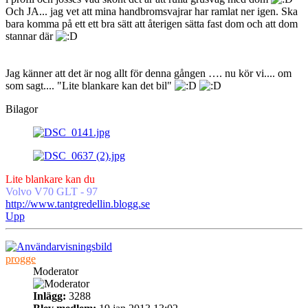
Och JA... jag vet att mina handbromsvajrar har ramlat ner igen. Ska
bara komma på ett ett bra sätt att återigen sätta fast dom och att dom
stannar där
Jag känner att det är nog allt för denna gången …. nu kör vi.... om
som sagt.... "Lite blankare kan det bil"
Bilagor
Lite blankare kan du
Volvo V70 GLT - 97
http://www.tantgredellin.blogg.se
Upp
progge
Moderator
Inlägg:
3288