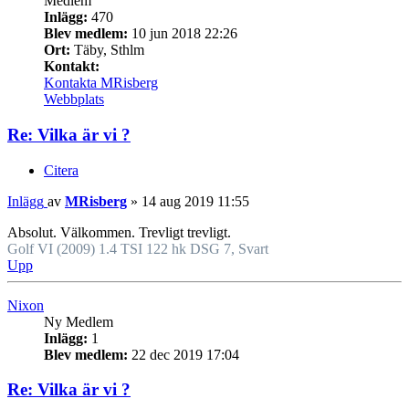
Medlem
Inlägg:
470
Blev medlem:
10 jun 2018 22:26
Ort:
Täby, Sthlm
Kontakt:
Kontakta MRisberg
Webbplats
Re: Vilka är vi ?
Citera
Inlägg
av
MRisberg
»
14 aug 2019 11:55
Absolut. Välkommen. Trevligt trevligt.
Golf VI (2009) 1.4 TSI 122 hk DSG 7, Svart
Upp
Nixon
Ny Medlem
Inlägg:
1
Blev medlem:
22 dec 2019 17:04
Re: Vilka är vi ?