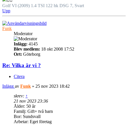
Golf VI (2009) 1.4 TSI 122 hk DSG 7, Svart
Upp
Funk
Moderator
Inlägg:
4145
Blev medlem:
18 okt 2008 17:52
Ort:
Göteborg
Re: Vilka är vi ?
Citera
Inlägg
av
Funk
»
25 nov 2023 18:42
skrev:
↑
21 nov 2023 23:36
Ålder: 50 år
Familj: Gift+ två barn
Bor: Sundsvall
Arbetar: Eget företag