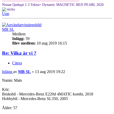
Nissan Qashqai 1.3 Tekna+ Dynamic MAGNETIC RED PEARL 2020
Upp
MB SL
Medlem
Inlägg:
59
Blev medlem:
10 aug 2019 16:15
Re: Vilka är vi ?
Citera
Inlägg
av
MB SL
»
13 aug 2019 19:22
Namn: Mats
Kör:
Bruksbil - Mercedes-Benz E220d 4MATIC kombi, 2018
Hobbybil - Mercedes-Benz SL350, 2005
Ålder: 57