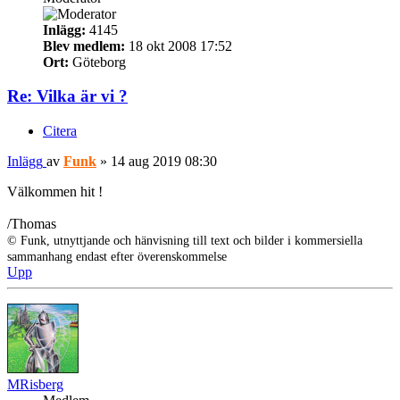
Inlägg:
4145
Blev medlem:
18 okt 2008 17:52
Ort:
Göteborg
Re: Vilka är vi ?
Citera
Inlägg
av
Funk
»
14 aug 2019 08:30
Välkommen hit !
/Thomas
© Funk, utnyttjande och hänvisning till text och bilder i kommersiella
sammanhang endast efter överenskommelse
Upp
MRisberg