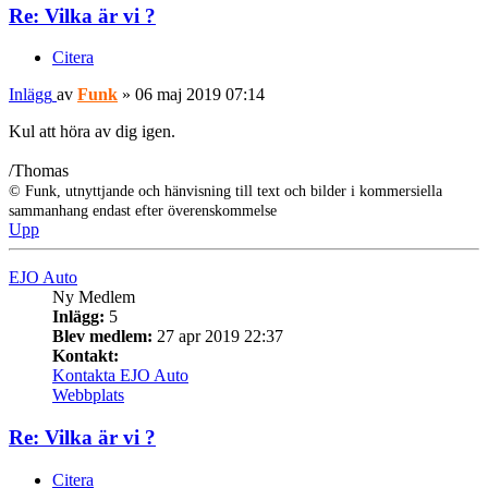
Re: Vilka är vi ?
Citera
Inlägg
av
Funk
»
06 maj 2019 07:14
Kul att höra av dig igen.
/Thomas
© Funk, utnyttjande och hänvisning till text och bilder i kommersiella
sammanhang endast efter överenskommelse
Upp
EJO Auto
Ny Medlem
Inlägg:
5
Blev medlem:
27 apr 2019 22:37
Kontakt:
Kontakta EJO Auto
Webbplats
Re: Vilka är vi ?
Citera