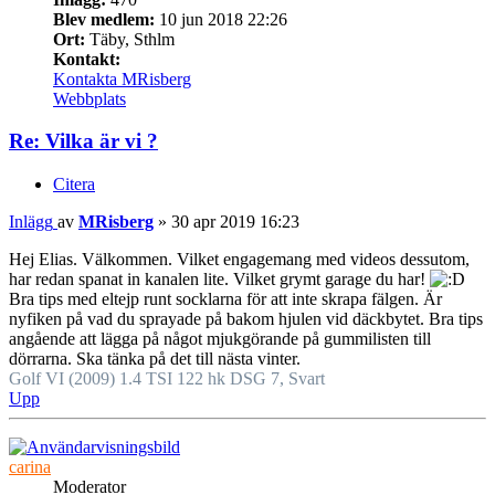
Blev medlem:
10 jun 2018 22:26
Ort:
Täby, Sthlm
Kontakt:
Kontakta MRisberg
Webbplats
Re: Vilka är vi ?
Citera
Inlägg
av
MRisberg
»
30 apr 2019 16:23
Hej Elias. Välkommen. Vilket engagemang med videos dessutom,
har redan spanat in kanalen lite. Vilket grymt garage du har!
Bra tips med eltejp runt socklarna för att inte skrapa fälgen. Är
nyfiken på vad du sprayade på bakom hjulen vid däckbytet. Bra tips
angående att lägga på något mjukgörande på gummilisten till
dörrarna. Ska tänka på det till nästa vinter.
Golf VI (2009) 1.4 TSI 122 hk DSG 7, Svart
Upp
carina
Moderator