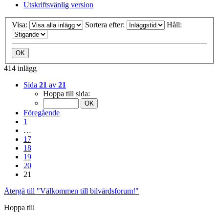
Utskriftsvänlig version
Visa:
Sortera efter:
Håll:
414 inlägg
Sida
21
av
21
Hoppa till sida:
Föregående
1
…
17
18
19
20
21
Återgå till "Välkommen till bilvårdsforum!"
Hoppa till