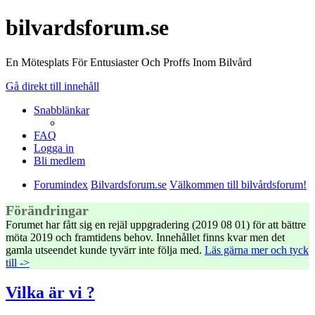
bilvardsforum.se
En Mötesplats För Entusiaster Och Proffs Inom Bilvård
Gå direkt till innehåll
Snabblänkar
FAQ
Logga in
Bli medlem
Forumindex
Bilvardsforum.se
Välkommen till bilvårdsforum!
Förändringar
Forumet har fått sig en rejäl uppgradering (2019 08 01) för att bättre
möta 2019 och framtidens behov. Innehållet finns kvar men det
gamla utseendet kunde tyvärr inte följa med.
Läs gärna mer och tyck
till ->
Vilka är vi ?