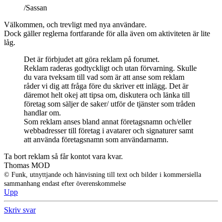
/Sassan
Välkommen, och trevligt med nya användare.
Dock gäller reglerna fortfarande för alla även om aktiviteten är lite
låg.
Det är förbjudet att göra reklam på forumet.
Reklam raderas godtyckligt och utan förvarning. Skulle
du vara tveksam till vad som är att anse som reklam
råder vi dig att fråga före du skriver ett inlägg. Det är
däremot helt okej att tipsa om, diskutera och länka till
företag som säljer de saker/ utför de tjänster som tråden
handlar om.
Som reklam anses bland annat företagsnamn och/eller
webbadresser till företag i avatarer och signaturer samt
att använda företagsnamn som användarnamn.
Ta bort reklam så får kontot vara kvar.
Thomas MOD
© Funk, utnyttjande och hänvisning till text och bilder i kommersiella
sammanhang endast efter överenskommelse
Upp
Skriv svar