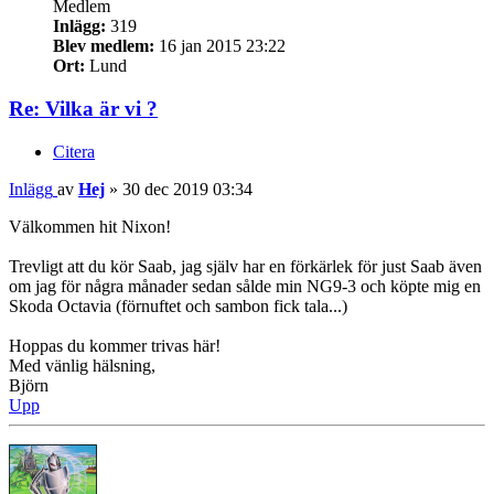
Medlem
Inlägg:
319
Blev medlem:
16 jan 2015 23:22
Ort:
Lund
Re: Vilka är vi ?
Citera
Inlägg
av
Hej
»
30 dec 2019 03:34
Välkommen hit Nixon!
Trevligt att du kör Saab, jag själv har en förkärlek för just Saab även
om jag för några månader sedan sålde min NG9-3 och köpte mig en
Skoda Octavia (förnuftet och sambon fick tala...)
Hoppas du kommer trivas här!
Med vänlig hälsning,
Björn
Upp