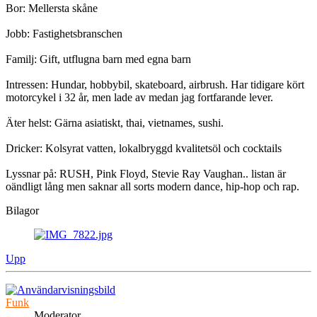
Bor: Mellersta skåne
Jobb: Fastighetsbranschen
Familj: Gift, utflugna barn med egna barn
Intressen: Hundar, hobbybil, skateboard, airbrush. Har tidigare kört
motorcykel i 32 år, men lade av medan jag fortfarande lever.
Äter helst: Gärna asiatiskt, thai, vietnames, sushi.
Dricker: Kolsyrat vatten, lokalbryggd kvalitetsöl och cocktails
Lyssnar på: RUSH, Pink Floyd, Stevie Ray Vaughan.. listan är
oändligt lång men saknar all sorts modern dance, hip-hop och rap.
Bilagor
Upp
Funk
Moderator