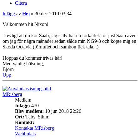
Citera
Inlägg
av
Hej
»
30 dec 2019 03:34
Välkommen hit Nixon!
Trevligt att du kör Saab, jag själv har en förkärlek för just Saab även
om jag för några månader sedan sålde min NG9-3 och köpte mig en
Skoda Octavia (förnuftet och sambon fick tala...)
Hoppas du kommer trivas här!
Med vänlig hälsning,
Björn
Upp
MRisberg
Medlem
Inlägg:
470
Blev medlem:
10 jun 2018 22:26
Ort:
Täby, Sthlm
Kontakt:
Kontakta MRisberg
Webbplats