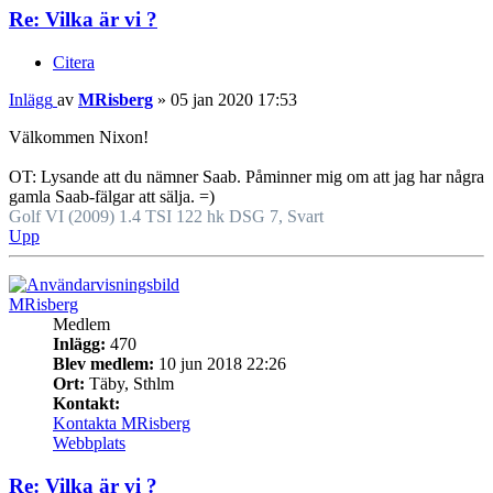
Re: Vilka är vi ?
Citera
Inlägg
av
MRisberg
»
05 jan 2020 17:53
Välkommen Nixon!
OT: Lysande att du nämner Saab. Påminner mig om att jag har några
gamla Saab-fälgar att sälja. =)
Golf VI (2009) 1.4 TSI 122 hk DSG 7, Svart
Upp
MRisberg
Medlem
Inlägg:
470
Blev medlem:
10 jun 2018 22:26
Ort:
Täby, Sthlm
Kontakt:
Kontakta MRisberg
Webbplats
Re: Vilka är vi ?