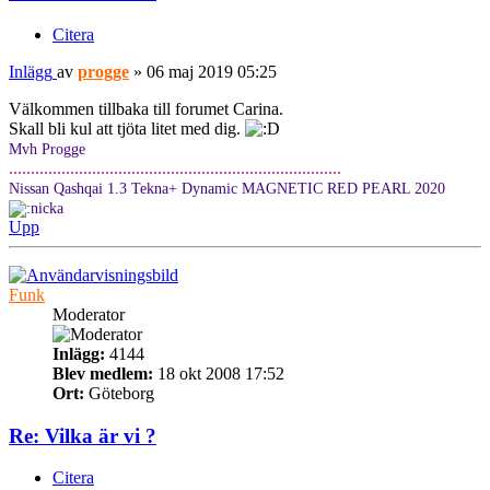
Citera
Inlägg
av
progge
»
06 maj 2019 05:25
Välkommen tillbaka till forumet Carina.
Skall bli kul att tjöta litet med dig.
Mvh Progge
............................................................................
Nissan Qashqai 1.3 Tekna+ Dynamic MAGNETIC RED PEARL 2020
Upp
Funk
Moderator
Inlägg:
4144
Blev medlem:
18 okt 2008 17:52
Ort:
Göteborg
Re: Vilka är vi ?
Citera