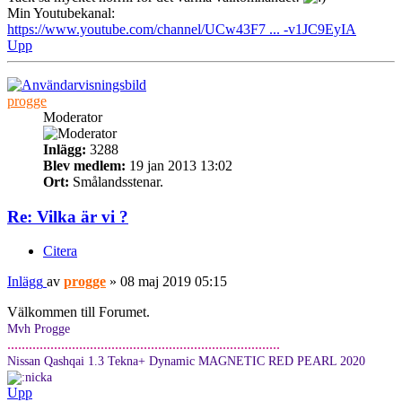
Min Youtubekanal:
https://www.youtube.com/channel/UCw43F7 ... -v1JC9EyIA
Upp
progge
Moderator
Inlägg:
3288
Blev medlem:
19 jan 2013 13:02
Ort:
Smålandsstenar.
Re: Vilka är vi ?
Citera
Inlägg
av
progge
»
08 maj 2019 05:15
Välkommen till Forumet.
Mvh Progge
............................................................................
Nissan Qashqai 1.3 Tekna+ Dynamic MAGNETIC RED PEARL 2020
Upp