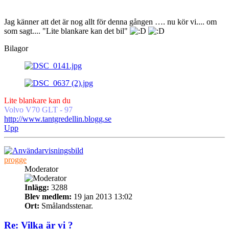
Jag känner att det är nog allt för denna gången …. nu kör vi.... om
som sagt.... "Lite blankare kan det bil"
Bilagor
Lite blankare kan du
Volvo V70 GLT - 97
http://www.tantgredellin.blogg.se
Upp
progge
Moderator
Inlägg:
3288
Blev medlem:
19 jan 2013 13:02
Ort:
Smålandsstenar.
Re: Vilka är vi ?