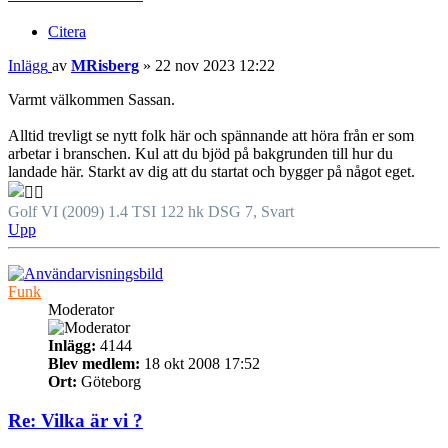
Citera
Inlägg
av
MRisberg
»
22 nov 2023 12:22
Varmt välkommen Sassan.
Alltid trevligt se nytt folk här och spännande att höra från er som
arbetar i branschen. Kul att du bjöd på bakgrunden till hur du
landade här. Starkt av dig att du startat och bygger på något eget.
Golf VI (2009) 1.4 TSI 122 hk DSG 7, Svart
Upp
Funk
Moderator
Inlägg:
4144
Blev medlem:
18 okt 2008 17:52
Ort:
Göteborg
Re: Vilka är vi ?