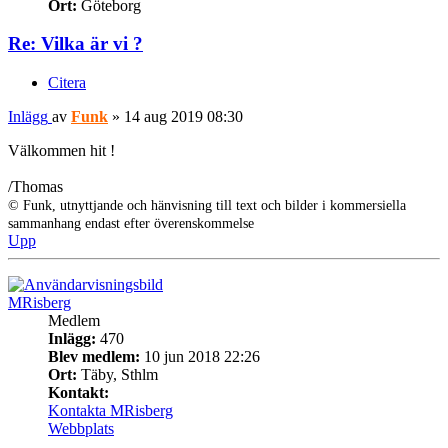
Ort:
Göteborg
Re: Vilka är vi ?
Citera
Inlägg
av
Funk
»
14 aug 2019 08:30
Välkommen hit !
/Thomas
© Funk, utnyttjande och hänvisning till text och bilder i kommersiella
sammanhang endast efter överenskommelse
Upp
MRisberg
Medlem
Inlägg:
470
Blev medlem:
10 jun 2018 22:26
Ort:
Täby, Sthlm
Kontakt:
Kontakta MRisberg
Webbplats