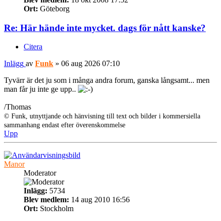
Ort:
Göteborg
Re: Här hände inte mycket. dags för nått kanske?
Citera
Inlägg
av
Funk
»
06 aug 2026 07:10
Tyvärr är det ju som i många andra forum, ganska långsamt... men
man får ju inte ge upp..
/Thomas
© Funk, utnyttjande och hänvisning till text och bilder i kommersiella
sammanhang endast efter överenskommelse
Upp
Manor
Moderator
Inlägg:
5734
Blev medlem:
14 aug 2010 16:56
Ort:
Stockholm