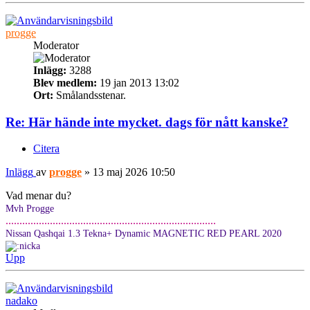
progge
Moderator
Inlägg:
3288
Blev medlem:
19 jan 2013 13:02
Ort:
Smålandsstenar.
Re: Här hände inte mycket. dags för nått kanske?
Citera
Inlägg
av
progge
»
13 maj 2026 10:50
Vad menar du?
Mvh Progge
............................................................................
Nissan Qashqai 1.3 Tekna+ Dynamic MAGNETIC RED PEARL 2020
Upp
nadako