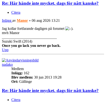
Re: Här hände inte mycket. dags för nått kanske?
Citera
Inlägg
av
Manor
»
06 aug 2026 13:21
Jag kollar fortfarande dagligen på forumet
.
mvh Manor
_____________________________
Suzuki Swift (2014)
Once you go lack you never go back.
Upp
nadako
Medlem
Inlägg:
162
Blev medlem:
30 jun 2013 19:28
Ort:
Gällinge
Re: Här hände inte mycket. dags för nått kanske?
Citera