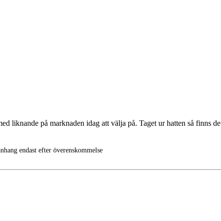
ed liknande på marknaden idag att välja på. Taget ur hatten så finns d
manhang endast efter överenskommelse