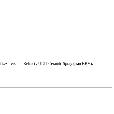
et t.ex Tershine Refract , ULTI Ceramic Spray (från BBV).