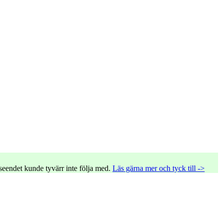
tseendet kunde tyvärr inte följa med.
Läs gärna mer och tyck till ->