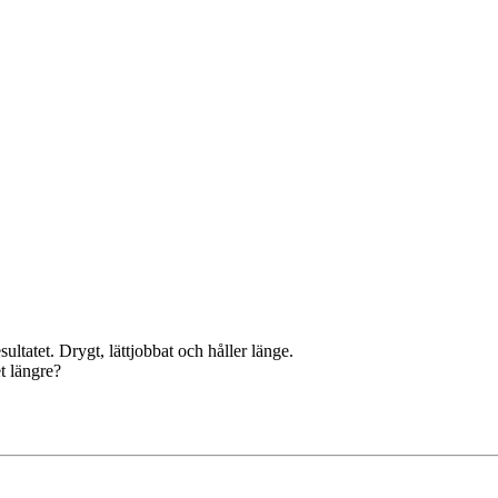
ltatet. Drygt, lättjobbat och håller länge.
t längre?