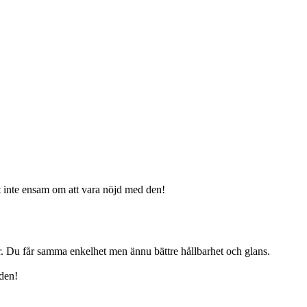
ut inte ensam om att vara nöjd med den!
 år. Du får samma enkelhet men ännu bättre hållbarhet och glans.
 den!