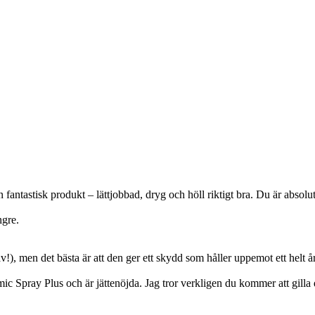
n fantastisk produkt – lättjobbad, dryg och höll riktigt bra. Du är absol
ngre.
av!), men det bästa är att den ger ett skydd som håller uppemot ett helt
 Spray Plus och är jättenöjda. Jag tror verkligen du kommer att gilla