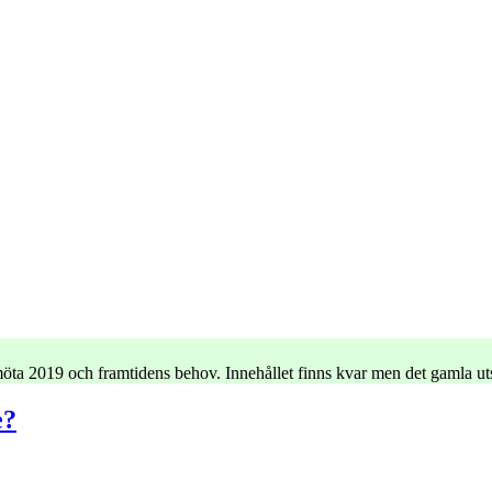
e möta 2019 och framtidens behov. Innehållet finns kvar men det gamla u
e?