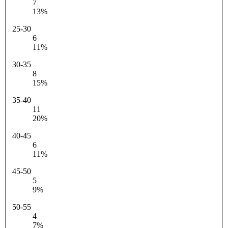
7
13%
25-30
6
11%
30-35
8
15%
35-40
11
20%
40-45
6
11%
45-50
5
9%
50-55
4
7%