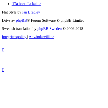
Ta bort alla kakor
Flat Style by
Ian Bradley
Drivs av
phpBB
® Forum Software © phpBB Limited
Swedish translation by
phpBB Sweden
© 2006-2018
Integritetspolicy
|
Användarvillkor