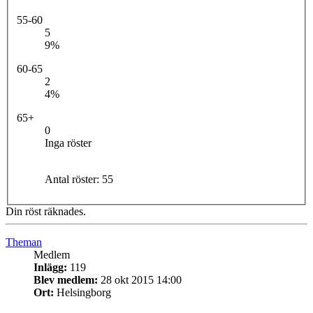
55-60
5
9%
60-65
2
4%
65+
0
Inga röster
Antal röster:
55
Din röst räknades.
Theman
Medlem
Inlägg:
119
Blev medlem:
28 okt 2015 14:00
Ort:
Helsingborg