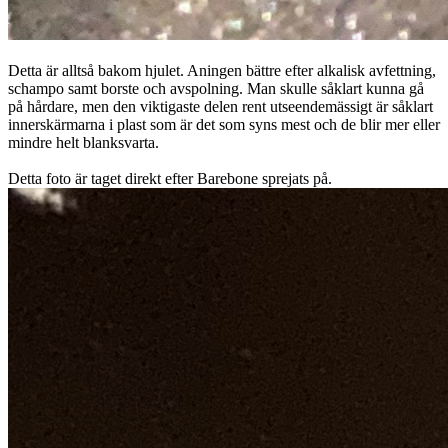
Detta är alltså bakom hjulet. Aningen bättre efter alkalisk avfettning,
schampo samt borste och avspolning. Man skulle såklart kunna gå
på hårdare, men den viktigaste delen rent utseendemässigt är såklart
innerskärmarna i plast som är det som syns mest och de blir mer eller
mindre helt blanksvarta.
Detta foto är taget direkt efter Barebone sprejats på.