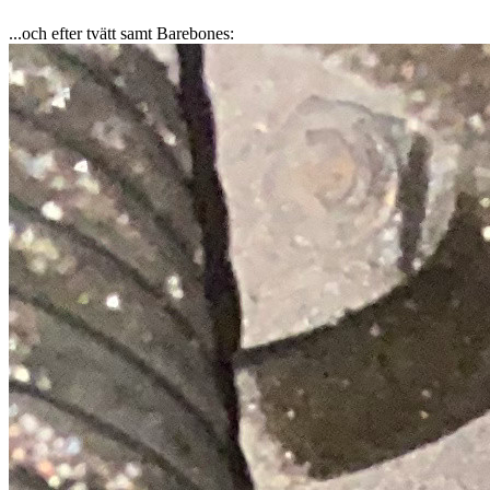
...och efter tvätt samt Barebones: