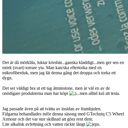
Det är då mörklila, luktar körsbär...ganska kladdigt...men ger sen en
mörk (svart) torrare yta. Man kan/ska eftertorka med en
mikrofiberduk, men jag lät denna gång det droppa och torka ett
dygn.
Det ser väldigt bra ut ett tag åtminstone, men är väl en av de
onödigare produkterna man har köpt
...men alltid kul att testa.
Jag passade även på att tvätta av insidan av framhjulen.
Fälgarna behandlades inför denna säsong med GTechniq C5 Wheel
Armour och det var stor skillnad att göra rent dem.
Lite alkalisk avfettning och vatten räckte långt
.